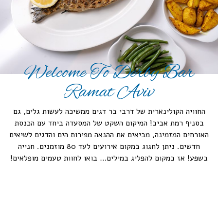
Welcome To Derby Bar
Ramat Aviv
החוויה הקולינארית של דרבי בר דגים ממשיכה לעשות גלים, גם
בסניף רמת אביב! המיקום השקט של המסעדה ביחד עם הכנסת
האורחים המזמינה, מביאים את ההנאה מפירות הים והדגים לשיאים
חדשים. ניתן לחגוג במקום אירועים לעד 80 מוזמנים. חנייה
בשפע! אז במקום להפליג במילים… בואו לחוות טעמים מופלאים!