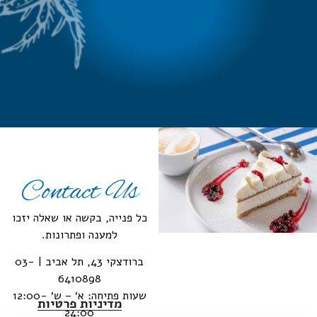
Contact Us
כל פנייה, בקשה או שאלה יזכו
למענה ופתרונות.
ברודצקי 43, תל אביב | 03-
6410898
שעות פתיחה: א׳ – ש׳ 12:00-
מדיניות פרטיות
24:00