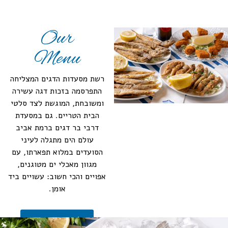
Our
Menu
רשת מסעדות הדגים המצליחה
התפרסמה בזכות דגה עשירה
ומשובחת, המוגשת לצד סלטי
הבית הטריים. גם במסעדת
דרבי בר דגים ברמת אביב
עולם הים מתגלה לעיני
הסועדים במלוא תפארתו, עם
מגוון מאכלי ים מטוגנים,
אפויים והכי חשוב: עשויים ביד
אומן.
לצפיה בתפריט